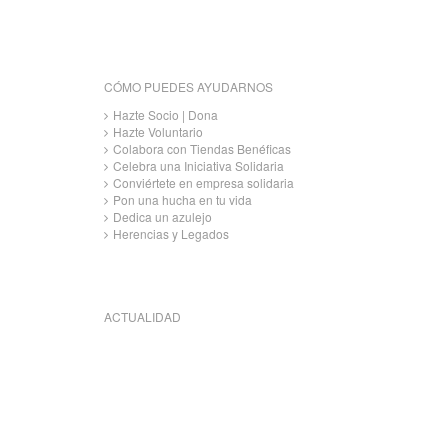
CÓMO PUEDES AYUDARNOS
Hazte Socio | Dona
Hazte Voluntario
Colabora con Tiendas Benéficas
Celebra una Iniciativa Solidaria
Conviértete en empresa solidaria
Pon una hucha en tu vida
Dedica un azulejo
Herencias y Legados
ACTUALIDAD