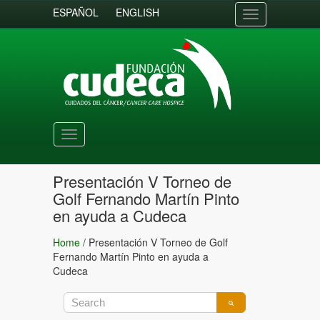
ESPAÑOL
ENGLISH
Toggle
navigation
Toggle
navigation
Presentación V Torneo de
Golf Fernando Martín Pinto
en ayuda a Cudeca
Home
/
Presentación V Torneo de Golf
Fernando Martín Pinto en ayuda a
Cudeca