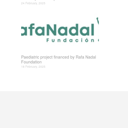
24 February, 2025
Paediatric project financed by Rafa Nadal
Foundation
18 February, 2025