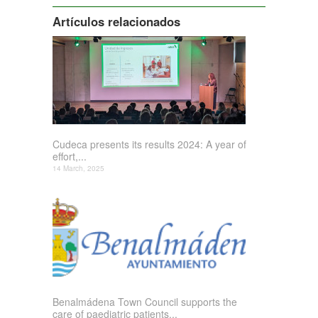
Artículos relacionados
Cudeca presents its results 2024: A year of
effort,...
14 March, 2025
Benalmádena Town Council supports the
care of paediatric patients...