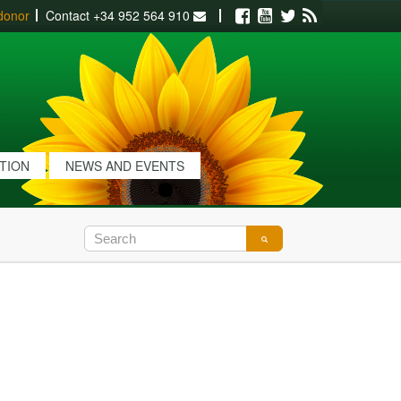
donor
Contact
+34 952 564 910
Facebook
Youtube
Twitter
RSS
ATION
NEWS AND EVENTS