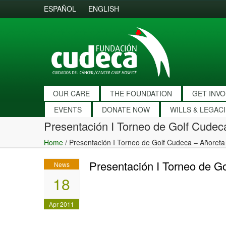
ESPAÑOL
ENGLISH
OUR CARE
THE FOUNDATION
GET INV
EVENTS
DONATE NOW
WILLS & LEGAC
Presentación I Torneo de Golf Cudec
Home
/
Presentación I Torneo de Golf Cudeca – Añoreta
Presentación I Torneo de G
News
18
Apr 2011