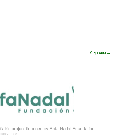
Siguiente
→
Siguiente
iatric project financed by Rafa Nadal Foundation
bruary, 2025