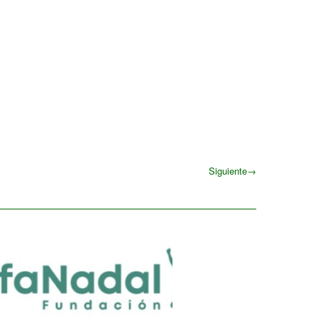
Siguiente
→
Siguiente