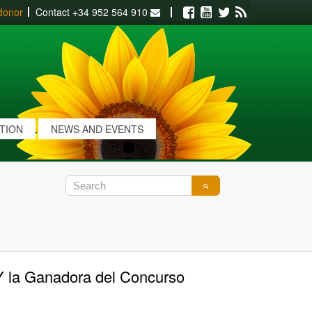
donor
Contact
+34 952 564 910
Facebook
Youtube
Twitter
RSS
ATION
NEWS AND EVENTS
 Y la Ganadora del Concurso