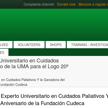
Complaints channel
Donate now
Become a regular 
OLVED
VOLUNTEERS
SHOPS
TRAINING / INVESTIG
IES
Universitario en Cuidados
so de la UMA para el Logo 20º
o en Cuidados Paliativos Y la Ganadora del
 Fundación Cudeca
 Experto Universitario en Cuidados Paliativos
 Aniversario de la Fundación Cudeca