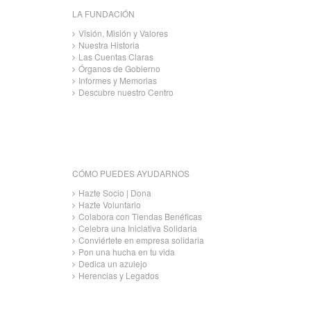
LA FUNDACIÓN
Visión, Misión y Valores
Nuestra Historia
Las Cuentas Claras
Órganos de Gobierno
Informes y Memorias
Descubre nuestro Centro
CÓMO PUEDES AYUDARNOS
Hazte Socio | Dona
Hazte Voluntario
Colabora con Tiendas Benéficas
Celebra una Iniciativa Solidaria
Conviértete en empresa solidaria
Pon una hucha en tu vida
Dedica un azulejo
Herencias y Legados