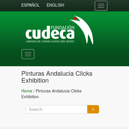
ESPAÑOL
ENGLISH
Toggle
navigation
Toggle
navigation
Pinturas Andalucia Clicks
Exhibition
Home
/
Pinturas Andalucia Clicks
Exhibition