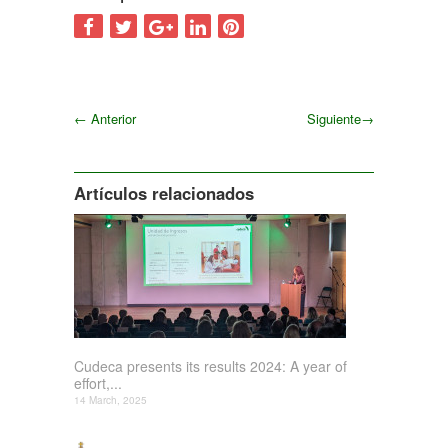
←
Anterior
Siguiente
→
Siguiente
Artículos relacionados
Cudeca presents its results 2024: A year of
effort,...
14 March, 2025