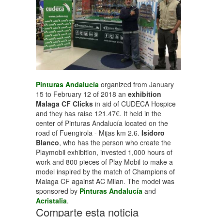
Pinturas Andalucía
organized from January
15 to February 12 of 2018 an
exhibition
Malaga CF Clicks
in aid of CUDECA Hospice
and they has raise 121.47€. It held in the
center of Pinturas Andalucía located on the
road of Fuengirola - Mijas km 2.6.
Isidoro
Blanco
, who has the person who create the
Playmobil exhibition, invested 1,000 hours of
work and 800 pieces of Play Mobil to make a
model inspired by the match of Champions of
Malaga CF against AC Milan. The model was
sponsored by
Pinturas Andalucía
and
Acristalia
.
Comparte esta noticia