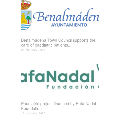
Benalmádena Town Council supports the
care of paediatric patients...
24 February, 2025
Paediatric project financed by Rafa Nadal
Foundation
18 February, 2025