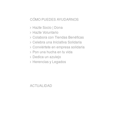
CÓMO PUEDES AYUDARNOS
Hazte Socio | Dona
Hazte Voluntario
Colabora con Tiendas Benéficas
Celebra una Iniciativa Solidaria
Conviértete en empresa solidaria
Pon una hucha en tu vida
Dedica un azulejo
Herencias y Legados
ACTUALIDAD