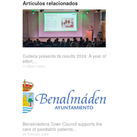
Artículos relacionados
Cudeca presents its results 2024: A year of
effort,...
14 March, 2025
Benalmádena Town Council supports the
care of paediatric patients...
24 February, 2025