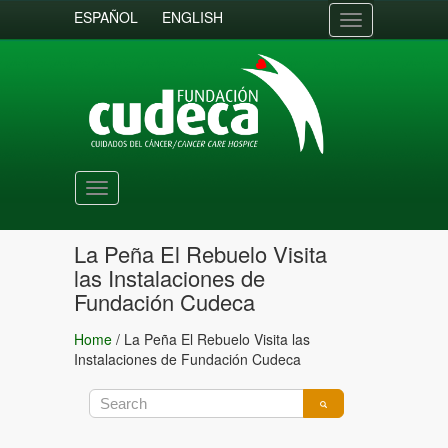
ESPAÑOL
ENGLISH
Toggle
navigation
Toggle
navigation
La Peña El Rebuelo Visita
las Instalaciones de
Fundación Cudeca
Home
/
La Peña El Rebuelo Visita las
Instalaciones de Fundación Cudeca