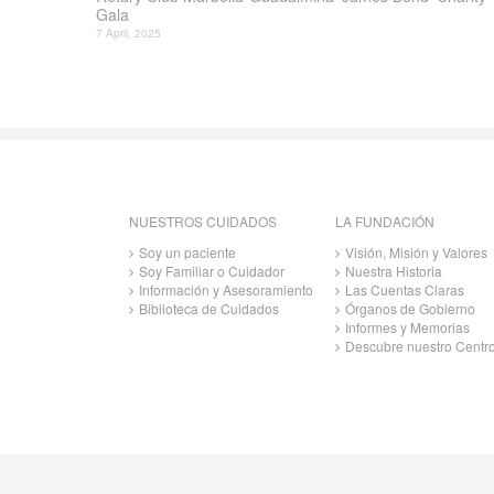
Gala
7 April, 2025
NUESTROS CUIDADOS
LA FUNDACIÓN
Soy un paciente
Visión, Misión y Valores
Soy Familiar o Cuidador
Nuestra Historia
Información y Asesoramiento
Las Cuentas Claras
Biblioteca de Cuidados
Órganos de Gobierno
Informes y Memorias
Descubre nuestro Centr