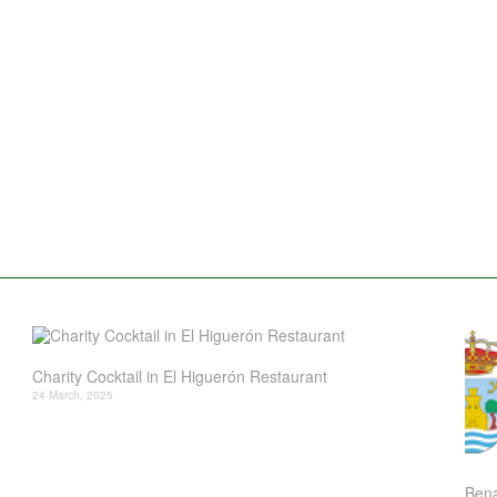
Charity Cocktail in El Higuerón Restaurant
24 March, 2025
Bena