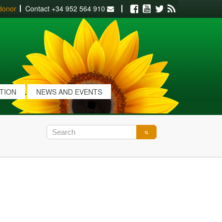
donor
Contact
+34 952 564 910
Facebook
Youtube
Twitter
RSS
ATION
NEWS AND EVENTS