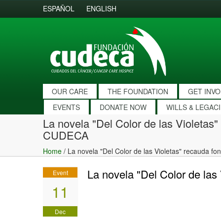
ESPAÑOL
ENGLISH
OUR CARE
THE FOUNDATION
GET INV
EVENTS
DONATE NOW
WILLS & LEGAC
La novela "Del Color de las Violetas
CUDECA
Home
/
La novela "Del Color de las Violetas" recauda 
La novela "Del Color de la
Event
11
Dec