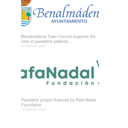
Benalmádena Town Council supports the
care of paediatric patients...
24 February, 2025
Paediatric project financed by Rafa Nadal
Foundation
18 February, 2025