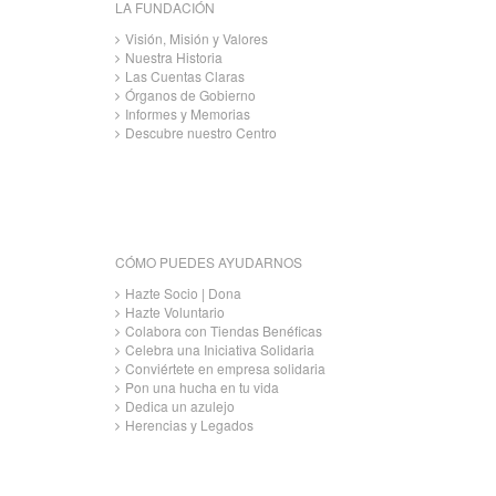
LA FUNDACIÓN
Visión, Misión y Valores
Nuestra Historia
Las Cuentas Claras
Órganos de Gobierno
Informes y Memorias
Descubre nuestro Centro
CÓMO PUEDES AYUDARNOS
Hazte Socio | Dona
Hazte Voluntario
Colabora con Tiendas Benéficas
Celebra una Iniciativa Solidaria
Conviértete en empresa solidaria
Pon una hucha en tu vida
Dedica un azulejo
Herencias y Legados