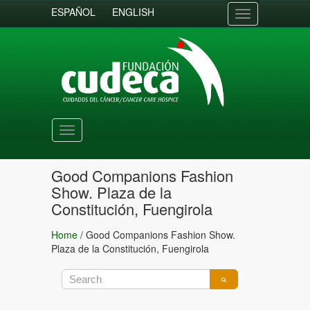
ESPAÑOL
ENGLISH
Toggle
navigation
Toggle
navigation
Good Companions Fashion
Show. Plaza de la
Constitución, Fuengirola
Home
/
Good Companions Fashion Show.
Plaza de la Constitución, Fuengirola