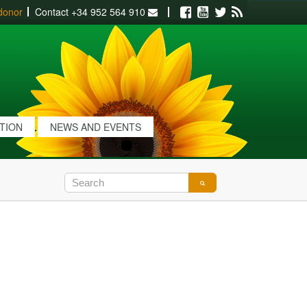
donor
Contact
+34 952 564 910
Facebook
Youtube
Twitter
RSS
ATION
NEWS AND EVENTS