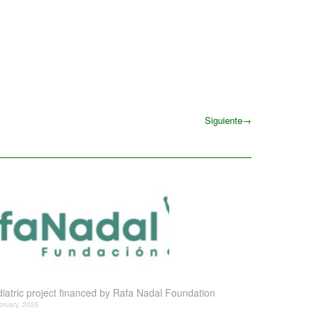
Siguiente
→
Siguiente
iatric project financed by Rafa Nadal Foundation
bruary, 2025