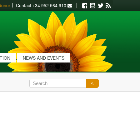
donor
Contact
+34 952 564 910
Facebook
Youtube
Twitter
RSS
ATION
NEWS AND EVENTS