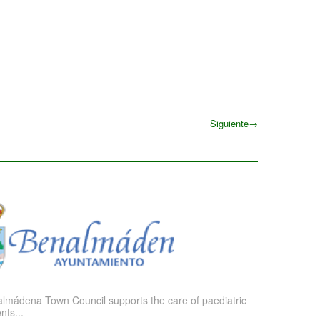
Siguiente
→
Siguiente
lmádena Town Council supports the care of paediatric
nts...