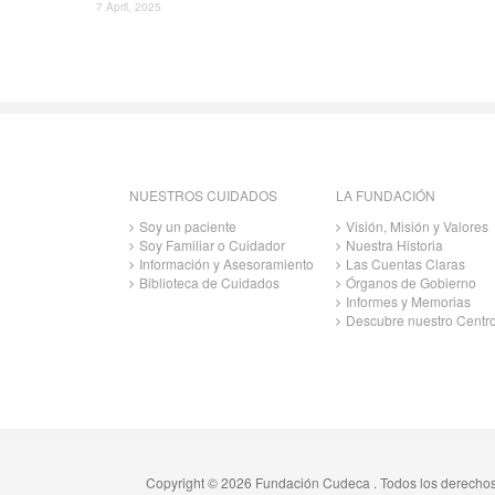
7 April, 2025
NUESTROS CUIDADOS
LA FUNDACIÓN
Soy un paciente
Visión, Misión y Valores
Soy Familiar o Cuidador
Nuestra Historia
Información y Asesoramiento
Las Cuentas Claras
Biblioteca de Cuidados
Órganos de Gobierno
Informes y Memorias
Descubre nuestro Centr
Copyright © 2026 Fundación Cudeca . Todos los derecho