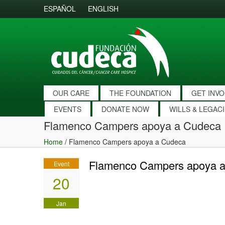
ESPAÑOL
ENGLISH
OUR CARE
THE FOUNDATION
GET INV
EVENTS
DONATE NOW
WILLS & LEGAC
Flamenco Campers apoya a Cudeca
Home
/
Flamenco Campers apoya a Cudeca
Flamenco Campers apoya 
Event
20
Jan
2016