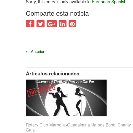
Sorry, this entry is only available in
European Spanish
.
Comparte esta noticia
←
Anterior
Artículos relacionados
Rotary Club Marbella-Guadalmina ‘James Bond’ Charity
Gala