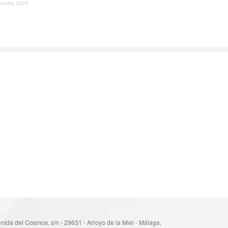
bruary, 2025
nida del Cosmos, s/n - 29631 - Arroyo de la Miel - Málaga,