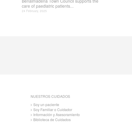
Benalmádena Town Council supports the
care of paediatric patients...
24 February, 2025
NUESTROS CUIDADOS
Soy un paciente
Soy Familiar o Cuidador
Información y Asesoramiento
Biblioteca de Cuidados