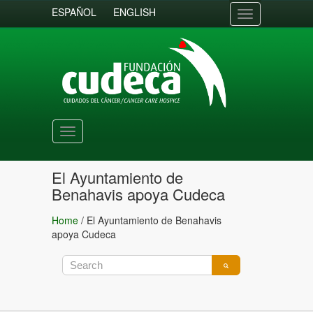
ESPAÑOL
ENGLISH
Toggle
navigation
Toggle
navigation
El Ayuntamiento de
Benahavis apoya Cudeca
Home
/
El Ayuntamiento de Benahavis
apoya Cudeca