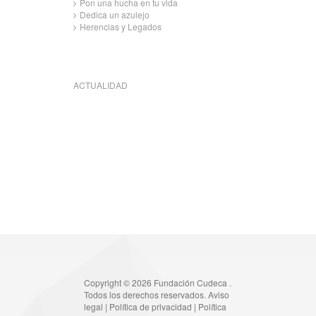
Pon una hucha en tu vida
Dedica un azulejo
Herencias y Legados
ACTUALIDAD
Copyright © 2026 Fundación Cudeca .
Todos los derechos reservados.
Aviso
legal
|
Política de privacidad
|
Política