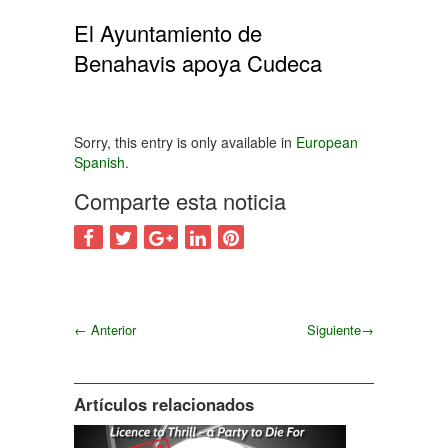
El Ayuntamiento de
Benahavis apoya Cudeca
Sorry, this entry is only available in
European
Spanish
.
Comparte esta noticia
←
Anterior
Siguiente
→
Siguiente
Artículos relacionados