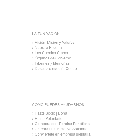
LA FUNDACIÓN
Visión, Misión y Valores
Nuestra Historia
Las Cuentas Claras
Órganos de Gobierno
Informes y Memorias
Descubre nuestro Centro
CÓMO PUEDES AYUDARNOS
Hazte Socio | Dona
Hazte Voluntario
Colabora con Tiendas Benéficas
Celebra una Iniciativa Solidaria
Conviértete en empresa solidaria