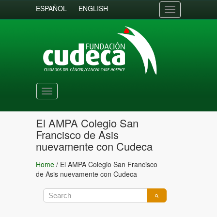
ESPAÑOL
ENGLISH
Toggle
navigation
Toggle
navigation
El AMPA Colegio San
Francisco de Asis
nuevamente con Cudeca
Home
/
El AMPA Colegio San Francisco
de Asis nuevamente con Cudeca