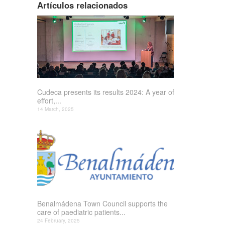
Artículos relacionados
Cudeca presents its results 2024: A year of
effort,...
14 March, 2025
Benalmádena Town Council supports the
care of paediatric patients...
24 February, 2025