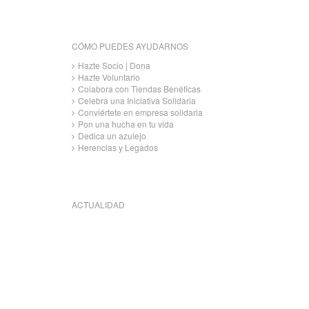
CÓMO PUEDES AYUDARNOS
Hazte Socio | Dona
Hazte Voluntario
Colabora con Tiendas Benéficas
Celebra una Iniciativa Solidaria
Conviértete en empresa solidaria
Pon una hucha en tu vida
Dedica un azulejo
Herencias y Legados
ACTUALIDAD