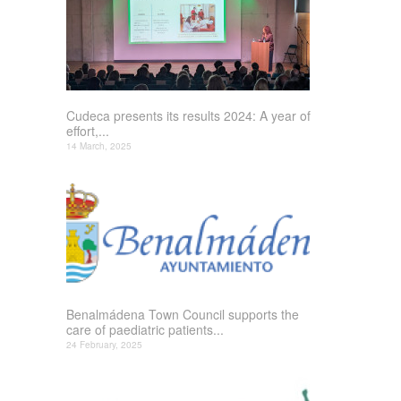
Cudeca presents its results 2024: A year of
effort,...
14 March, 2025
Benalmádena Town Council supports the
care of paediatric patients...
24 February, 2025