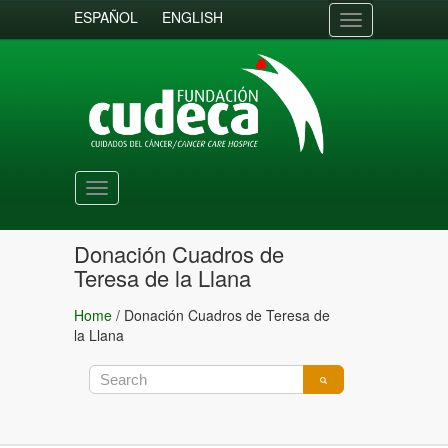
ESPAÑOL
ENGLISH
Toggle
navigation
Toggle
navigation
Donación Cuadros de
Teresa de la Llana
Home
/
Donación Cuadros de Teresa de
la Llana