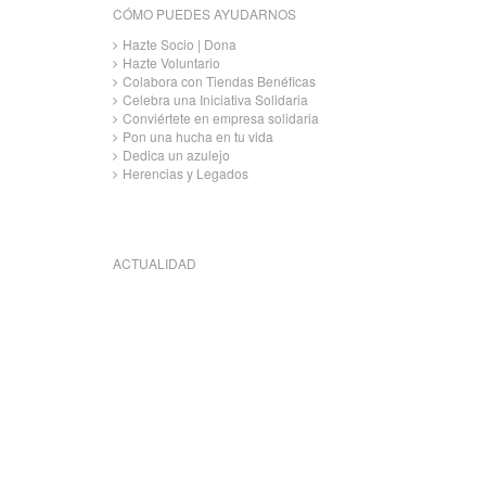
CÓMO PUEDES AYUDARNOS
Hazte Socio | Dona
Hazte Voluntario
Colabora con Tiendas Benéficas
Celebra una Iniciativa Solidaria
Conviértete en empresa solidaria
Pon una hucha en tu vida
Dedica un azulejo
Herencias y Legados
ACTUALIDAD