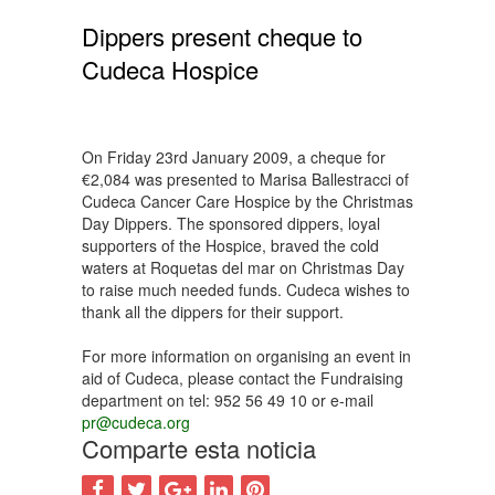
Dippers present cheque to
Cudeca Hospice
On Friday 23rd January 2009, a cheque for
€2,084 was presented to Marisa Ballestracci of
Cudeca Cancer Care Hospice by the Christmas
Day Dippers. The sponsored dippers, loyal
supporters of the Hospice, braved the cold
waters at Roquetas del mar on Christmas Day
to raise much needed funds. Cudeca wishes to
thank all the dippers for their support.
For more information on organising an event in
aid of Cudeca, please contact the Fundraising
department on tel: 952 56 49 10 or e-mail
pr@cudeca.org
Comparte esta noticia