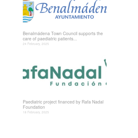
Benalmádena Town Council supports the
care of paediatric patients...
24 February, 2025
Paediatric project financed by Rafa Nadal
Foundation
18 February, 2025