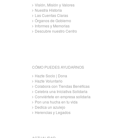
Visión, Misión y Valores
Nuestra Historia
Las Cuentas Claras
Órganos de Gobierno
Informes y Memorias
Descubre nuestro Centro
CÓMO PUEDES AYUDARNOS
Hazte Socio | Dona
Hazte Voluntario
Colabora con Tiendas Benéficas
Celebra una Iniciativa Solidaria
Conviértete en empresa solidaria
Pon una hucha en tu vida
Dedica un azulejo
Herencias y Legados
ACTUALIDAD