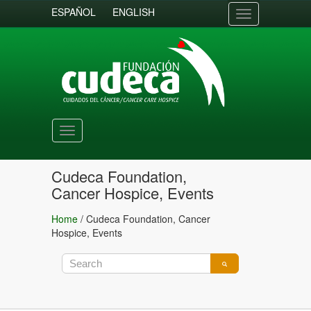
ESPAÑOL
ENGLISH
Toggle
navigation
Toggle
navigation
Cudeca Foundation,
Cancer Hospice, Events
Home
/
Cudeca Foundation, Cancer
Hospice, Events