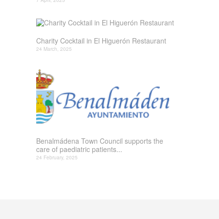
7 April, 2025
Charity Cocktail in El Higuerón Restaurant
24 March, 2025
Benalmádena Town Council supports the
care of paediatric patients...
24 February, 2025