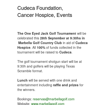
Cudeca Foundation,
Cancer Hospice, Events
The One Eyed Jack Golf Tournament
will be
celebrated this
28th September at 9:30hs in
Marbella Golf Country Club
in aid of
Cudeca
Hospice
. All
100%
of funds collected in the
tournament will be raised to
Cudeca
.
The golf tournament shotgun start will be at
9:30h and golfers will be playing Texas
Scramble format.
Lunch
will be served with one drink and
entertainment including
raffle and prizes
for
the winners.
Bookings:
reservas@marbellagolf.com
Website:
www.marbellagolf.com