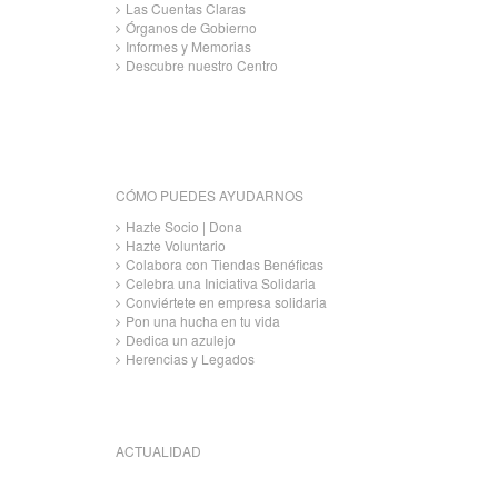
Las Cuentas Claras
Órganos de Gobierno
Informes y Memorias
Descubre nuestro Centro
CÓMO PUEDES AYUDARNOS
Hazte Socio | Dona
Hazte Voluntario
Colabora con Tiendas Benéficas
Celebra una Iniciativa Solidaria
Conviértete en empresa solidaria
Pon una hucha en tu vida
Dedica un azulejo
Herencias y Legados
ACTUALIDAD