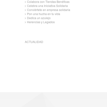
Colabora con Tiendas Benéficas
Celebra una Iniciativa Solidaria
Conviértete en empresa solidaria
Pon una hucha en tu vida
Dedica un azulejo
Herencias y Legados
ACTUALIDAD