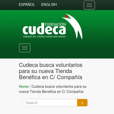
ESPAÑOL
ENGLISH
Toggle
navigation
Toggle
navigation
Cudeca busca voluntarios
para su nueva Tienda
Benéfica en C/ Compañía
Home
/
Cudeca busca voluntarios para su
nueva Tienda Benéfica en C/ Compañía