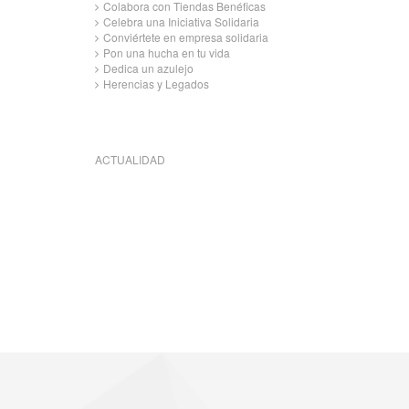
Colabora con Tiendas Benéficas
Celebra una Iniciativa Solidaria
Conviértete en empresa solidaria
Pon una hucha en tu vida
Dedica un azulejo
Herencias y Legados
ACTUALIDAD