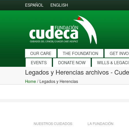
ESPAÑOL
ENGLISH
OUR CARE
THE FOUNDATION
GET INV
EVENTS
DONATE NOW
WILLS & LEGAC
Legados y Herencias archivos - Cud
Home
/ Legados y Herencias
NUESTROS CUIDADOS
LA FUNDACIÓN