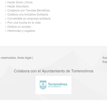
Hazte Socio | Dona
Hazte Voluntario
Colabora con Tiendas Benéficas
Celebra una Iniciativa Solidaria
Conviértete en empresa solidaria
o
Pon una hucha en tu vida
Dedica un azulejo
Herencias y Legados
s reservados.
Aviso legal
|
Ave
Esp
Colabora con el Ayuntamiento de Torremolinos