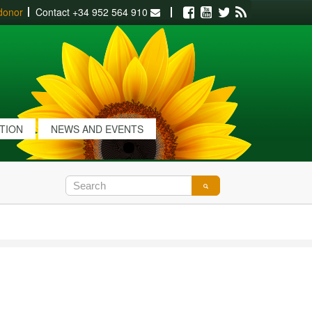
donor
Contact
+34 952 564 910
Facebook
Youtube
Twitter
RSS
ATION
NEWS AND EVENTS