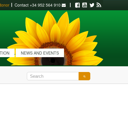
donor
Contact
+34 952 564 910
Facebook
Youtube
Twitter
RSS
ATION
NEWS AND EVENTS