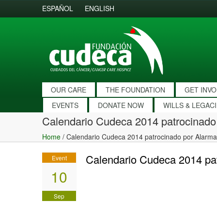
ESPAÑOL
ENGLISH
OUR CARE
THE FOUNDATION
GET INV
EVENTS
DONATE NOW
WILLS & LEGAC
Calendario Cudeca 2014 patrocinado
Home
/
Calendario Cudeca 2014 patrocinado por Alarma
Calendario Cudeca 2014 pat
Event
10
Sep
2013