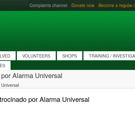
Complaints channel
Donate now
Become a regular 
OLVED
VOLUNTEERS
SHOPS
TRAINING / INVESTIG
IES
 por Alarma Universal
 Universal
rocinado por Alarma Universal