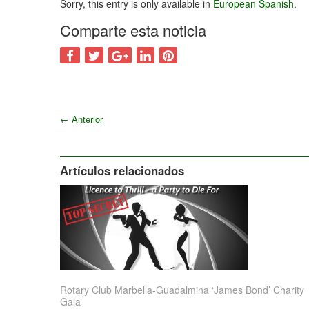
Sorry, this entry is only available in
European Spanish
.
Comparte esta noticia
←
Anterior
Artículos relacionados
Rotary Club Marbella-Guadalmina ‘James Bond’ Charity
Gala