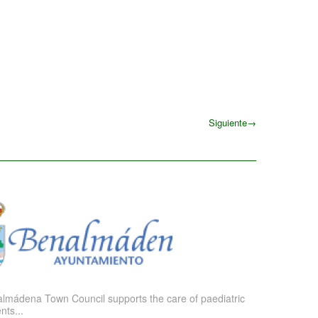
Siguiente
→
Siguiente
lmádena Town Council supports the care of paediatric
nts...