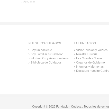
7 April, 2025
NUESTROS CUIDADOS
LA FUNDACIÓN
Soy un paciente
Visión, Misión y Valores
Soy Familiar o Cuidador
Nuestra Historia
Información y Asesoramiento
Las Cuentas Claras
Biblioteca de Cuidados
Órganos de Gobierno
Informes y Memorias
Descubre nuestro Centr
Copyright © 2026 Fundación Cudeca . Todos los derecho