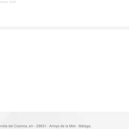
bruary, 2025
nida del Cosmos, s/n - 29631 - Arroyo de la Miel - Málaga,