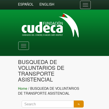
ESPAÑOL
ENGLISH
Toggle
navigation
Toggle
navigation
BUSQUEDA DE
VOLUNTARIOS DE
TRANSPORTE
ASISTENCIAL
Home
/
BUSQUEDA DE VOLUNTARIOS
DE TRANSPORTE ASISTENCIAL