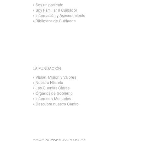
Soy un paciente
Soy Familiar o Cuidador
Información y Asesoramiento
Biblioteca de Cuidados
LA FUNDACIÓN
Visión, Misión y Valores
Nuestra Historia
Las Cuentas Claras
Órganos de Gobierno
Informes y Memorias
Descubre nuestro Centro
CÓMO PUEDES AYUDARNOS