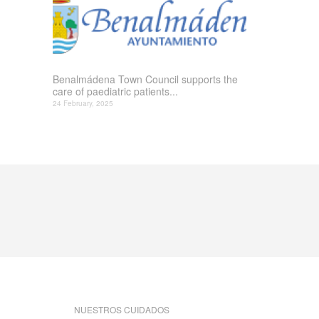
Benalmádena Town Council supports the
care of paediatric patients...
24 February, 2025
NUESTROS CUIDADOS