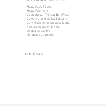
Hazte Socio | Dona
Hazte Voluntario
Colabora con Tiendas Benéficas
Celebra una Iniciativa Solidaria
Conviértete en empresa solidaria
Pon una hucha en tu vida
Dedica un azulejo
Herencias y Legados
ACTUALIDAD