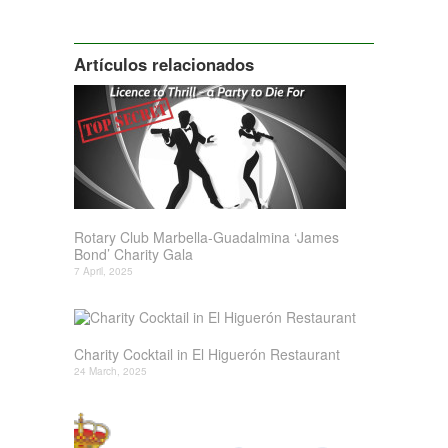
Siguiente
Artículos relacionados
Rotary Club Marbella-Guadalmina ‘James
Bond’ Charity Gala
7 April, 2025
Charity Cocktail in El Higuerón Restaurant
24 March, 2025