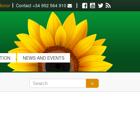
donor
Contact
+34 952 564 910
Facebook
Youtube
Twitter
RSS
ATION
NEWS AND EVENTS