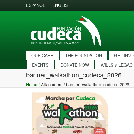
ESPAÑOL
ENGLISH
OUR CARE
THE FOUNDATION
GET INV
EVENTS
DONATE NOW
WILLS & LEGAC
banner_walkathon_cudeca_2026
Home
/ Attachment /
banner_walkathon_cudeca_2026