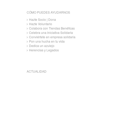
CÓMO PUEDES AYUDARNOS
Hazte Socio | Dona
Hazte Voluntario
Colabora con Tiendas Benéficas
Celebra una Iniciativa Solidaria
Conviértete en empresa solidaria
Pon una hucha en tu vida
Dedica un azulejo
Herencias y Legados
ACTUALIDAD