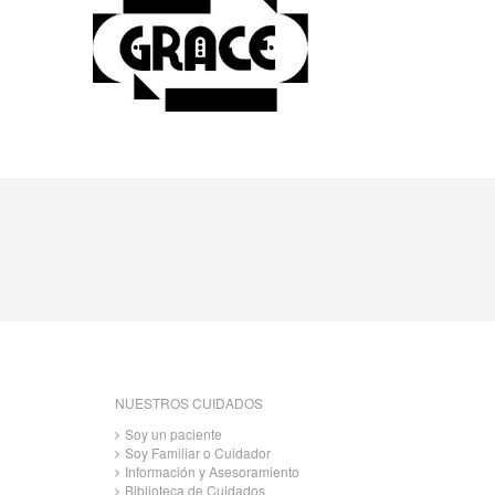
NUESTROS CUIDADOS
Soy un paciente
Soy Familiar o Cuidador
Información y Asesoramiento
Biblioteca de Cuidados