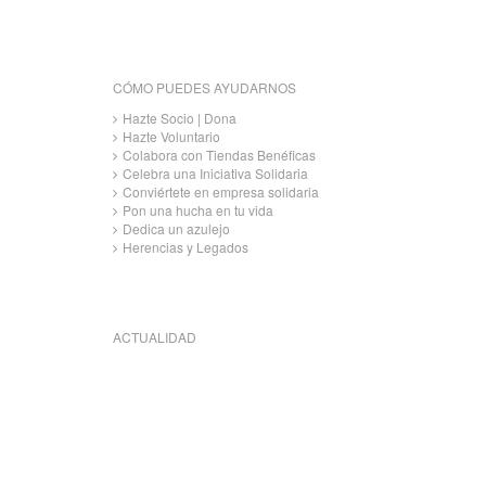
CÓMO PUEDES AYUDARNOS
Hazte Socio | Dona
Hazte Voluntario
Colabora con Tiendas Benéficas
Celebra una Iniciativa Solidaria
Conviértete en empresa solidaria
Pon una hucha en tu vida
Dedica un azulejo
Herencias y Legados
ACTUALIDAD