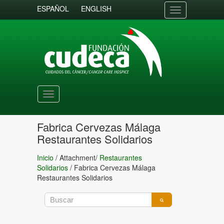
ESPAÑOL
ENGLISH
Toggle
navigation
Toggle
navigation
Fabrica Cervezas Málaga
Restaurantes Solidarios
Inicio
/ Attachment/
Restaurantes
Solidarios
/
Fabrica Cervezas Málaga
Restaurantes Solidarios