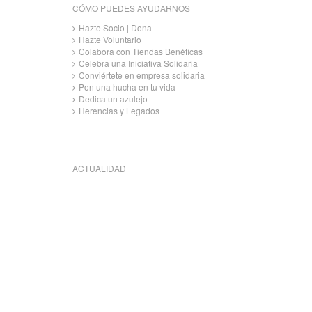
CÓMO PUEDES AYUDARNOS
Hazte Socio | Dona
Hazte Voluntario
Colabora con Tiendas Benéficas
Celebra una Iniciativa Solidaria
Conviértete en empresa solidaria
Pon una hucha en tu vida
Dedica un azulejo
Herencias y Legados
ACTUALIDAD