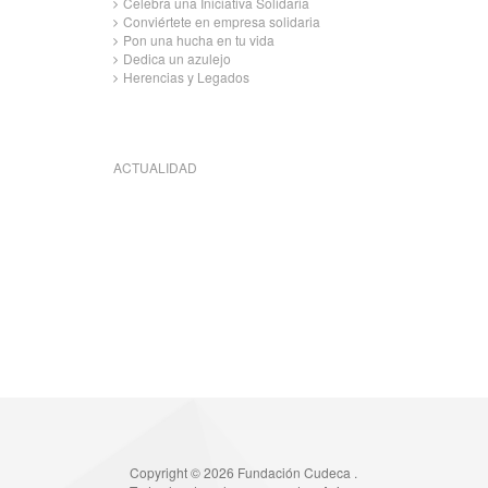
Celebra una Iniciativa Solidaria
Conviértete en empresa solidaria
Pon una hucha en tu vida
Dedica un azulejo
Herencias y Legados
ACTUALIDAD
Copyright © 2026 Fundación Cudeca .