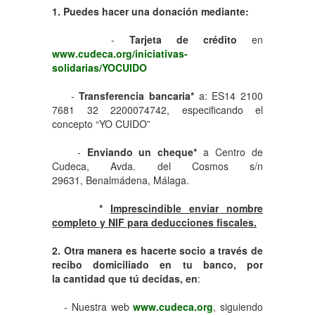
1. Puedes hacer una donación mediante:
-
Tarjeta de crédito
en
www.cudeca.org/iniciativas-
solidarias/YOCUIDO
-
Transferencia bancaria*
a: ES14 2100
7681 32 2200074742, especificando el
concepto “YO CUIDO”
-
Enviando un cheque*
a Centro de
Cudeca, Avda. del Cosmos s/n
29631, Benalmádena, Málaga.
*
Imprescindible enviar nombre
completo y NIF para deducciones fiscales.
2. Otra manera es hacerte socio a través de
recibo domiciliado en tu banco, por
la cantidad que tú decidas, en
:
- Nuestra web
www.cudeca.org
, siguiendo