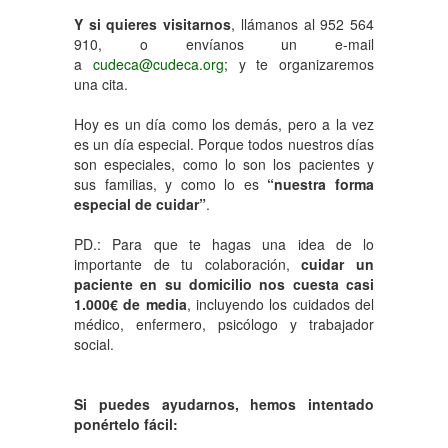
Y si quieres visitarnos
, llámanos al 952 564
910, o envíanos un e-mail
a
cudeca@cudeca.org
; y te organizaremos
una cita.
Hoy es un día como los demás, pero a la vez
es un día especial. Porque todos nuestros días
son especiales, como lo son los pacientes y
sus familias, y como lo es
“nuestra forma
especial de cuidar”
.
PD.: Para que te hagas una idea de lo
importante de tu colaboración,
cuidar un
paciente en su domicilio nos cuesta casi
1.000€ de media
, incluyendo los cuidados del
médico, enfermero, psicólogo y trabajador
social.
Si puedes ayudarnos, hemos intentado
ponértelo fácil: