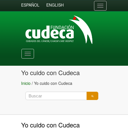
ESPAÑOL
ENGLISH
Toggle
navigation
Toggle
navigation
Yo cuido con Cudeca
Inicio
/
Yo cuido con Cudeca
Yo cuido con Cudeca