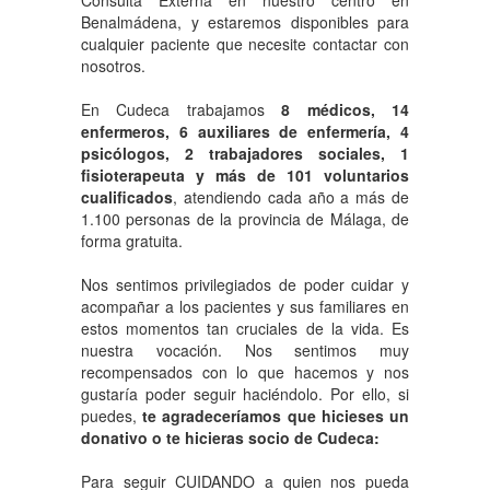
Consulta Externa en nuestro centro en
Benalmádena, y estaremos disponibles para
cualquier paciente que necesite contactar con
nosotros.
En Cudeca trabajamos
8 médicos, 14
enfermeros, 6 auxiliares de enfermería, 4
psicólogos, 2 trabajadores sociales, 1
fisioterapeuta y más de 101 voluntarios
cualificados
, atendiendo cada año a más de
1.100 personas de la provincia de Málaga, de
forma gratuita.
Nos sentimos privilegiados de poder cuidar y
acompañar a los pacientes y sus familiares en
estos momentos tan cruciales de la vida. Es
nuestra vocación. Nos sentimos muy
recompensados con lo que hacemos y nos
gustaría poder seguir haciéndolo. Por ello, si
puedes,
te agradeceríamos que hicieses un
donativo o te hicieras socio de Cudeca:
Para seguir CUIDANDO a quien nos pueda