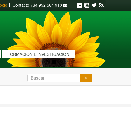
ocio
Contacto
+34 952 564 910
Facebook
Youtube
Twitter
RSS
FORMACIÓN E INVESTIGACIÓN