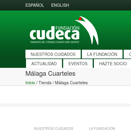
ESPAÑOL
ENGLISH
NUESTROS CUIDADOS
LA FUNDACIÓN
ACTUALIDAD
EVENTOS
HAZTE SOCIO
Málaga Cuarteles
Inicio
/ Tienda /
Málaga Cuarteles
NUESTROS CUIDADOS
LA FUNDACIÓN