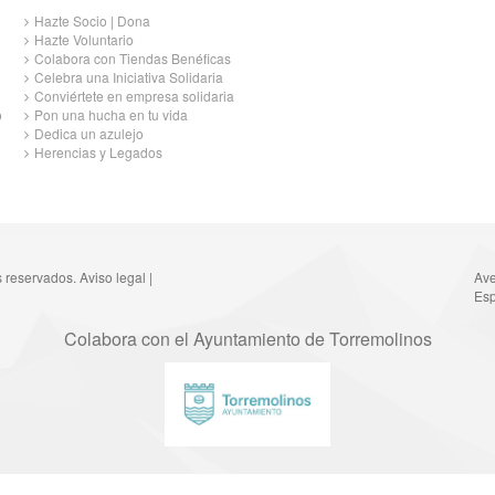
Hazte Socio | Dona
Hazte Voluntario
Colabora con Tiendas Benéficas
Celebra una Iniciativa Solidaria
Conviértete en empresa solidaria
o
Pon una hucha en tu vida
Dedica un azulejo
Herencias y Legados
s reservados.
Aviso legal
|
Ave
Esp
Colabora con el Ayuntamiento de Torremolinos