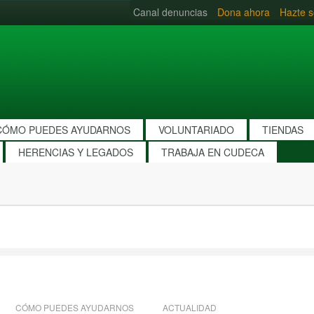
Canal denuncias
Dona ahora
Hazte s
CÓMO PUEDES AYUDARNOS
VOLUNTARIADO
TIENDAS
HERENCIAS Y LEGADOS
TRABAJA EN CUDECA
CÓMO PUEDES AYUDARNOS
ACTUALIDAD