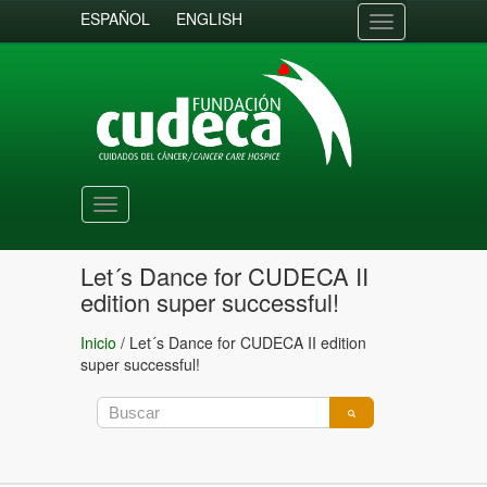
ESPAÑOL
ENGLISH
Toggle
navigation
Toggle
navigation
Let´s Dance for CUDECA II
edition super successful!
Inicio
/
Let´s Dance for CUDECA II edition
super successful!