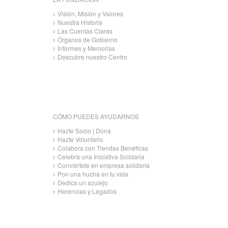
Visión, Misión y Valores
Nuestra Historia
Las Cuentas Claras
Órganos de Gobierno
Informes y Memorias
Descubre nuestro Centro
CÓMO PUEDES AYUDARNOS
Hazte Socio | Dona
Hazte Voluntario
Colabora con Tiendas Benéficas
Celebra una Iniciativa Solidaria
Conviértete en empresa solidaria
Pon una hucha en tu vida
Dedica un azulejo
Herencias y Legados