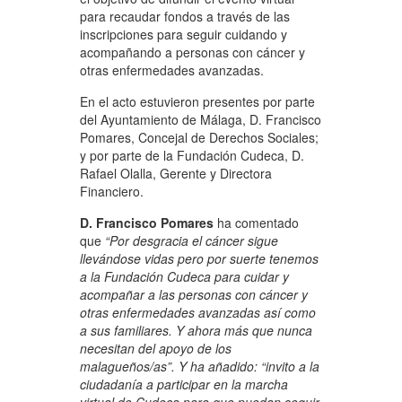
para recaudar fondos a través de las
inscripciones para seguir cuidando y
acompañando a personas con cáncer y
otras enfermedades avanzadas.
En el acto estuvieron presentes por parte
del Ayuntamiento de Málaga, D. Francisco
Pomares, Concejal de Derechos Sociales;
y por parte de la Fundación Cudeca, D.
Rafael Olalla, Gerente y Directora
Financiero.
D. Francisco Pomares
ha comentado
que
“Por desgracia el cáncer sigue
llevándose vidas pero por suerte tenemos
a la Fundación Cudeca para cuidar y
acompañar a las personas con cáncer y
otras enfermedades avanzadas así como
a sus familiares. Y ahora más que nunca
necesitan del apoyo de los
malagueños/as”. Y ha añadido: “invito a la
ciudadanía a participar en la marcha
virtual de Cudeca para que puedan seguir