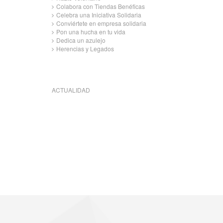
Colabora con Tiendas Benéficas
Celebra una Iniciativa Solidaria
Conviértete en empresa solidaria
Pon una hucha en tu vida
Dedica un azulejo
Herencias y Legados
ACTUALIDAD