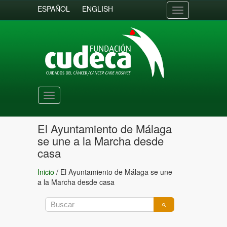
ESPAÑOL
ENGLISH
Toggle
navigation
Toggle
navigation
El Ayuntamiento de Málaga
se une a la Marcha desde
casa
Inicio
/
El Ayuntamiento de Málaga se une
a la Marcha desde casa