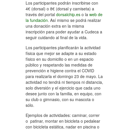
Los participantes podrán inscribirse con
4€ (dorsal) o 8€ (dorsal y camiseta) a
través del portal
dorsalchip.es
o la
web de
la fundación
. Así mismo se podrá realizar
una donación extra en la misma
inscripción para poder ayudar a Cudeca a
seguir cuidando al final de la vida.
Los participantes planificarán la actividad
física que mejor se adapte a su estado
físico en su domicilio o en un espacio
público y respetando las medidas de
prevención e higiene contra el COVID
para realizarla el domingo 23 de mayo. La
actividad no tendrá ni tiempos ni distancia,
solo diversión y el ejercicio que cada uno
desee junto con la familia, en equipo, con
su club o gimnasio, con su mascota o
sólo.
Ejemplos de actividades: caminar, correr
o patinar, montar en bicicleta o pedalear
con bicicleta estática, nadar en piscina o