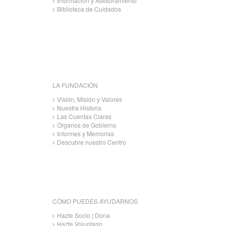
Información y Asesoramiento
Biblioteca de Cuidados
LA FUNDACIÓN
Visión, Misión y Valores
Nuestra Historia
Las Cuentas Claras
Órganos de Gobierno
Informes y Memorias
Descubre nuestro Centro
CÓMO PUEDES AYUDARNOS
Hazte Socio | Dona
Hazte Voluntario