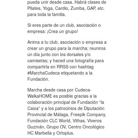
pueda unir desde casa. Habrá clases de
Pilates, Yoga, Cardio, Zumba, GAP, etc.
para toda la familia.
Si eres parte de un club, asociación o
empresa: ¡Crea un grupo!
Anima a tu club, asociación o empresa a
crear un grupo para la marcha; reuniros
un día junto con los dorsales y/o
camisetas; y haced una fotografía para
compartirla en RRSS con hashtag
#MarchaCudeca etiquetando a la
Fundación.
Marcha desde casa por Cudeca-
WalkaHOME es posible gracias a la
colaboración principal de Fundación “la
Caixa” y a los patrocinios de Diputación
Provincial de Málaga, Freepik Company,
Fundación CLC World, Vithas, Viveros
Guzmán, Grupo OV, Centro Oncológico
HC Marbella y Ortoplus.