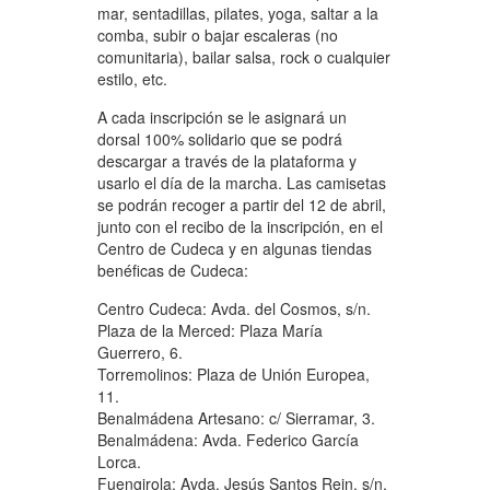
mar, sentadillas, pilates, yoga, saltar a la
comba, subir o bajar escaleras (no
comunitaria), bailar salsa, rock o cualquier
estilo, etc.
A cada inscripción se le asignará un
dorsal 100% solidario que se podrá
descargar a través de la plataforma y
usarlo el día de la marcha. Las camisetas
se podrán recoger a partir del 12 de abril,
junto con el recibo de la inscripción, en el
Centro de Cudeca y en algunas tiendas
benéficas de Cudeca:
Centro Cudeca: Avda. del Cosmos, s/n.
Plaza de la Merced: Plaza María
Guerrero, 6.
Torremolinos: Plaza de Unión Europea,
11.
Benalmádena Artesano: c/ Sierramar, 3.
Benalmádena: Avda. Federico García
Lorca.
Fuengirola: Avda. Jesús Santos Rein, s/n.