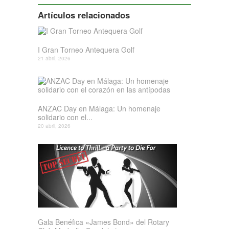
Artículos relacionados
I Gran Torneo Antequera Golf
21 abril, 2026
ANZAC Day en Málaga: Un homenaje
solidario con el...
20 abril, 2026
Gala Benéfica «James Bond» del Rotary