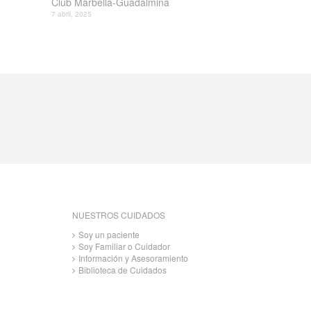
Club Marbella-Guadalmina
7 abril, 2025
NUESTROS CUIDADOS
Soy un paciente
Soy Familiar o Cuidador
Información y Asesoramiento
Biblioteca de Cuidados