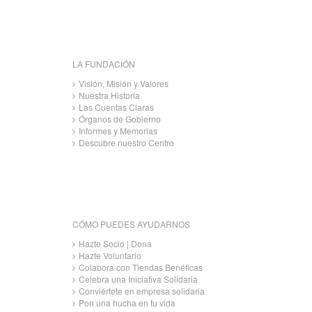
LA FUNDACIÓN
Visión, Misión y Valores
Nuestra Historia
Las Cuentas Claras
Órganos de Gobierno
Informes y Memorias
Descubre nuestro Centro
CÓMO PUEDES AYUDARNOS
Hazte Socio | Dona
Hazte Voluntario
Colabora con Tiendas Benéficas
Celebra una Iniciativa Solidaria
Conviértete en empresa solidaria
Pon una hucha en tu vida