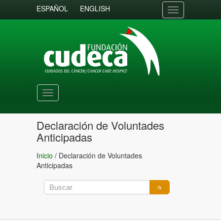
ESPAÑOL
ENGLISH
Toggle
navigation
Toggle
navigation
Declaración de Voluntades
Anticipadas
Inicio
/
Declaración de Voluntades
Anticipadas