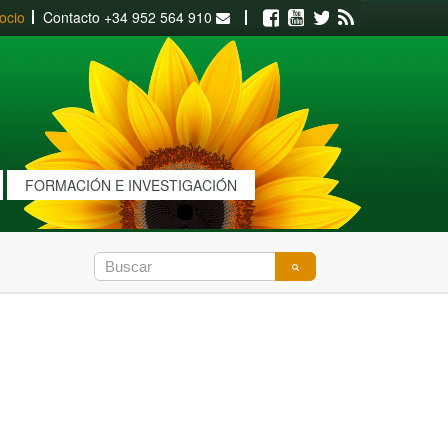
ocio
Contacto
+34 952 564 910
Facebook
Youtube
Twitter
RSS
FORMACIÓN E INVESTIGACIÓN