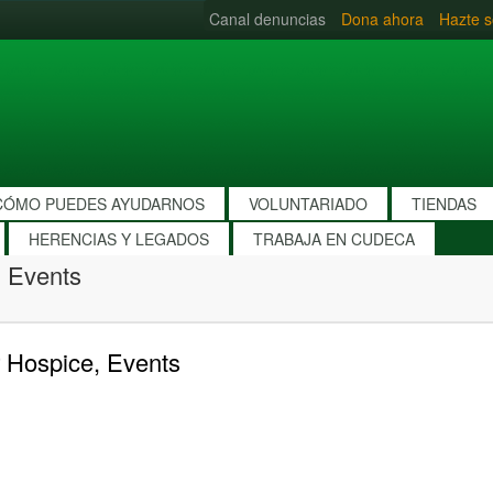
Canal denuncias
Dona ahora
Hazte s
CÓMO PUEDES AYUDARNOS
VOLUNTARIADO
TIENDAS
HERENCIAS Y LEGADOS
TRABAJA EN CUDECA
 Events
 Hospice, Events