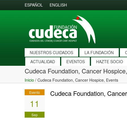
ESPAÑOL
ENGLISH
NUESTROS CUIDADOS
LA FUNDACIÓN
ACTUALIDAD
EVENTOS
HAZTE SOCIO
Cudeca Foundation, Cancer Hospice,
Inicio
/
Cudeca Foundation, Cancer Hospice, Events
Cudeca Foundation, Cancer
Evento
11
Sep
2010