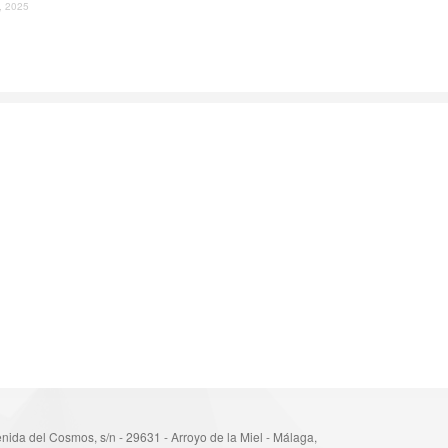
l, 2025
nida del Cosmos, s/n - 29631 - Arroyo de la Miel - Málaga,