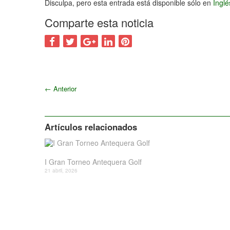
Disculpa, pero esta entrada está disponible sólo en
Ingl
Comparte esta noticia
←
Anterior
Artículos relacionados
I Gran Torneo Antequera Golf
21 abril, 2026