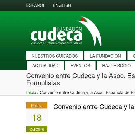
ESPAÑOL
ENGLISH
NUESTROS CUIDADOS
LA FUNDACIÓN
ACTUALIDAD
EVENTOS
HAZTE SOCIO
Convenio entre Cudeca y la Asoc. E
Formulistas
Inicio
/
Convenio entre Cudeca y la Asoc. Española de F
Convenio entre Cudeca y la
Noticia
18
Oct 2016