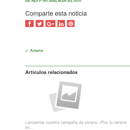
de-AEFF-en-MALAGA-85.html
Comparte esta noticia
←
Anterior
Artículos relacionados
Lanzamos nuestra campaña de verano «Pon tu verano
en...