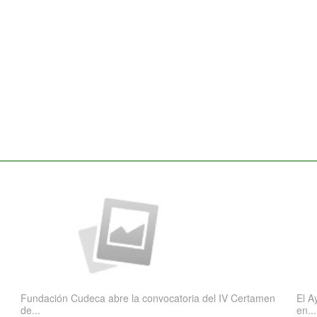
Fundación Cudeca abre la convocatoria del IV Certamen
El A
de...
en...