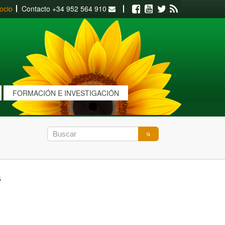
ocio
Contacto
+34 952 564 910
Facebook
Youtube
Twitter
RSS
FORMACIÓN E INVESTIGACIÓN
s