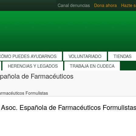
Canal denuncias
Dona ahora
Hazte s
CÓMO PUEDES AYUDARNOS
VOLUNTARIADO
TIENDAS
HERENCIAS Y LEGADOS
TRABAJA EN CUDECA
spañola de Farmacéuticos
armacéuticos Formulistas
 Asoc. Española de Farmacéuticos Formulista