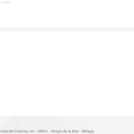
io, 2026
nida del Cosmos, s/n - 29631 - Arroyo de la Miel - Málaga,