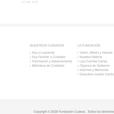
27 julio, 2026
NUESTROS CUIDADOS
LA FUNDACIÓN
Soy un paciente
Visión, Misión y Valores
Soy Familiar o Cuidador
Nuestra Historia
Información y Asesoramiento
Las Cuentas Claras
Biblioteca de Cuidados
Órganos de Gobierno
Informes y Memorias
Descubre nuestro Centr
Copyright © 2026 Fundación Cudeca . Todos los derecho