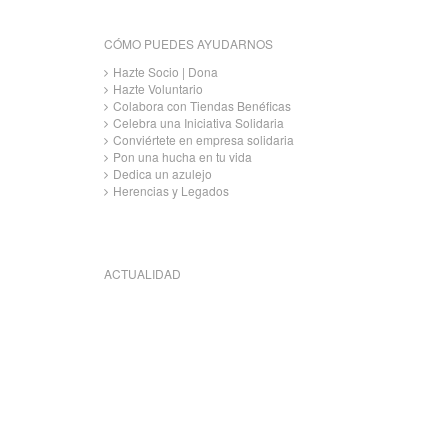
CÓMO PUEDES AYUDARNOS
Hazte Socio | Dona
Hazte Voluntario
Colabora con Tiendas Benéficas
Celebra una Iniciativa Solidaria
Conviértete en empresa solidaria
Pon una hucha en tu vida
Dedica un azulejo
Herencias y Legados
ACTUALIDAD