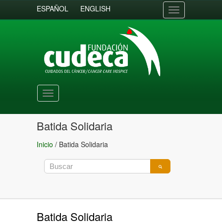
ESPAÑOL
ENGLISH
Toggle
navigation
Toggle
navigation
Batida Solidaria
Inicio
/
Batida Solidaria
Batida Solidaria