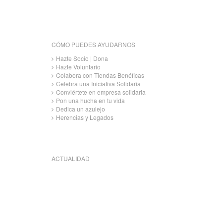
CÓMO PUEDES AYUDARNOS
Hazte Socio | Dona
Hazte Voluntario
Colabora con Tiendas Benéficas
Celebra una Iniciativa Solidaria
Conviértete en empresa solidaria
Pon una hucha en tu vida
Dedica un azulejo
Herencias y Legados
ACTUALIDAD