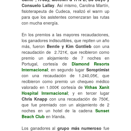
Consuelo Lallay
. Así mismo, Carolina Martín,
fisioterapeuta de Cudeca, realizó el warm up
para que los asistentes comenzaran las rutas
con mucha energía.
En los premios a las mayores recaudaciones,
los ganadores indiscutibles, que repiten un año
más, fueron
Bentle y Kim Gottlieb
con una
recaudación de 2.721€, que recibieron como
premio un alojamiento de 7 noches en
Portugal, cortesía de
Diamond Resorts
Internacional
; en segundo lugar
Soroptimist
con una recaudación de 1.240,05€, que
recibieron como premio un chequeo médico
valorado en 1.000€ cortesía de
Vithas Xanit
Hospital Internacional
; y en tercer lugar
Chris Knapp
con una recaudación de 750€,
que fue premiado con un alojamiento de 2
noches en un hotel de la cadena
Sunset
Beach Club
en Irlanda.
Los ganadores al
grupo más numeroso
fue