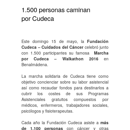
1.500 personas caminan
por Cudeca
Este domingo 15 de mayo, la
Fundación
Cudeca – Cuidados del Cáncer
celebró junto
con 1.500 participantes su famosa
Marcha
por Cudeca – Walkathon 2016
en
Benalmádena.
La marcha solidaria de Cudeca tiene como
objetivo concienciar sobre su labor asistencial
así como recaudar fondos para destinarlos a
cubrir los costes de sus Programas
Asistenciales gratuitos compuestos por
médicos, enfermeros, trabajadores sociales,
psicólogos y fisioterapeutas.
Cada año la Fundación Cudeca asiste a
más
de 1.100 personas
con cáncer y otras