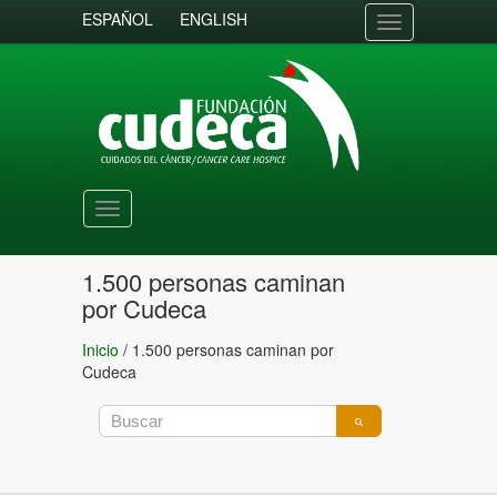
ESPAÑOL
ENGLISH
Toggle
navigation
Toggle
navigation
1.500 personas caminan
por Cudeca
Inicio
/
1.500 personas caminan por
Cudeca