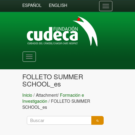
ESPAÑOL
ENGLISH
Toggle
navigation
Toggle
navigation
FOLLETO SUMMER
SCHOOL_es
Inicio
/ Attachment/
Formación e
Investigación
/
FOLLETO SUMMER
SCHOOL_es