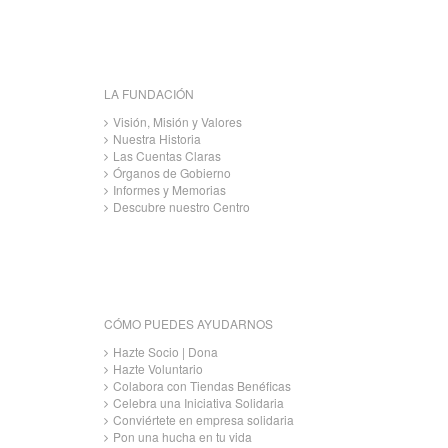
LA FUNDACIÓN
Visión, Misión y Valores
Nuestra Historia
Las Cuentas Claras
Órganos de Gobierno
Informes y Memorias
Descubre nuestro Centro
CÓMO PUEDES AYUDARNOS
Hazte Socio | Dona
Hazte Voluntario
Colabora con Tiendas Benéficas
Celebra una Iniciativa Solidaria
Conviértete en empresa solidaria
Pon una hucha en tu vida