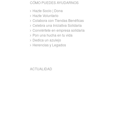
CÓMO PUEDES AYUDARNOS
Hazte Socio | Dona
Hazte Voluntario
Colabora con Tiendas Benéficas
Celebra una Iniciativa Solidaria
Conviértete en empresa solidaria
Pon una hucha en tu vida
Dedica un azulejo
Herencias y Legados
ACTUALIDAD