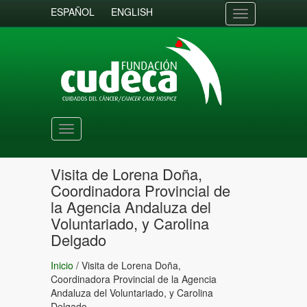
ESPAÑOL
ENGLISH
Toggle
navigation
Toggle
navigation
Visita de Lorena Doña,
Coordinadora Provincial de
la Agencia Andaluza del
Voluntariado, y Carolina
Delgado
Inicio
/
Visita de Lorena Doña,
Coordinadora Provincial de la Agencia
Andaluza del Voluntariado, y Carolina
Delgado