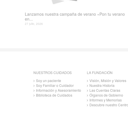
Lanzamos nuestra campaña de verano «Pon tu verano
en...
27 julio, 2026
NUESTROS CUIDADOS
LA FUNDACIÓN
Soy un paciente
Visión, Misión y Valores
Soy Familiar o Cuidador
Nuestra Historia
Información y Asesoramiento
Las Cuentas Claras
Biblioteca de Cuidados
Órganos de Gobierno
Informes y Memorias
Descubre nuestro Centr