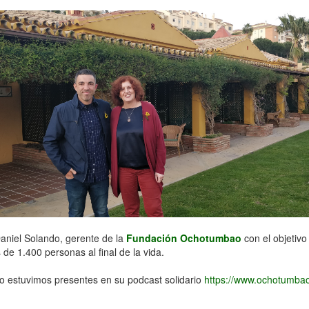
 Daniel Solando, gerente de la
Fundación Ochotumbao
con el objetivo
e 1.400 personas al final de la vida.
o estuvimos presentes en su podcast solidario
https://www.ochotumbao