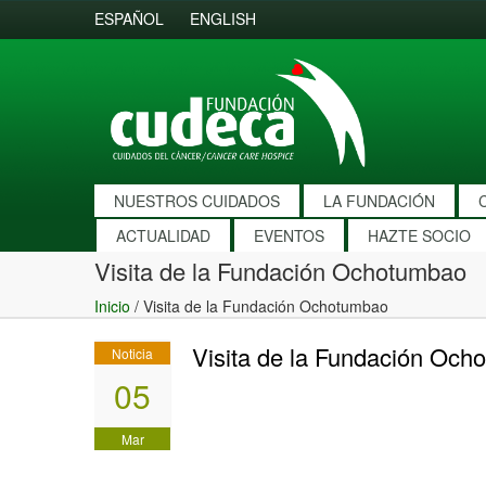
ESPAÑOL
ENGLISH
NUESTROS CUIDADOS
LA FUNDACIÓN
ACTUALIDAD
EVENTOS
HAZTE SOCIO
Visita de la Fundación Ochotumbao
Inicio
/
Visita de la Fundación Ochotumbao
Visita de la Fundación Och
Noticia
05
Mar
2020