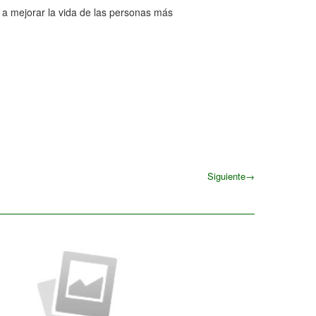
 a mejorar la vida de las personas más
Siguiente
→
Siguiente