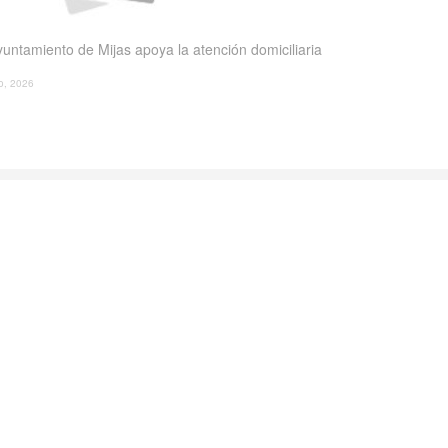
yuntamiento de Mijas apoya la atención domiciliaria
io, 2026