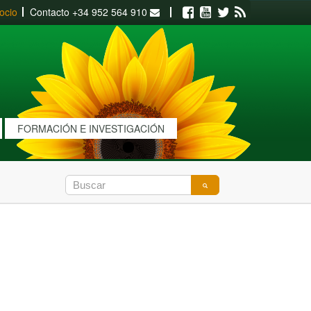
ocio
Contacto
+34 952 564 910
Facebook
Youtube
Twitter
RSS
FORMACIÓN E INVESTIGACIÓN