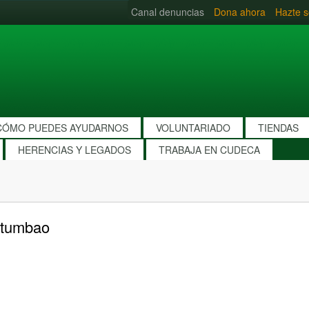
Canal denuncias
Dona ahora
Hazte s
CÓMO PUEDES AYUDARNOS
VOLUNTARIADO
TIENDAS
HERENCIAS Y LEGADOS
TRABAJA EN CUDECA
otumbao