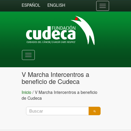
ESPAÑOL
ENGLISH
Toggle
navigation
Toggle
navigation
V Marcha Intercentros a
beneficio de Cudeca
Inicio
/
V Marcha Intercentros a beneficio
de Cudeca