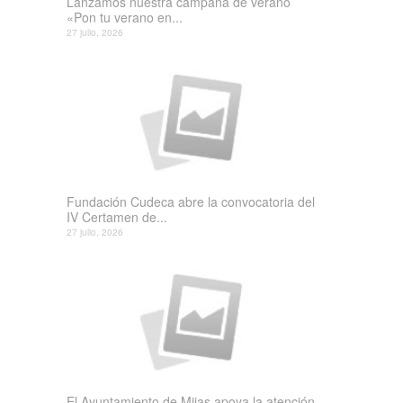
Lanzamos nuestra campaña de verano
«Pon tu verano en...
27 julio, 2026
Fundación Cudeca abre la convocatoria del
IV Certamen de...
27 julio, 2026
El Ayuntamiento de Mijas apoya la atención