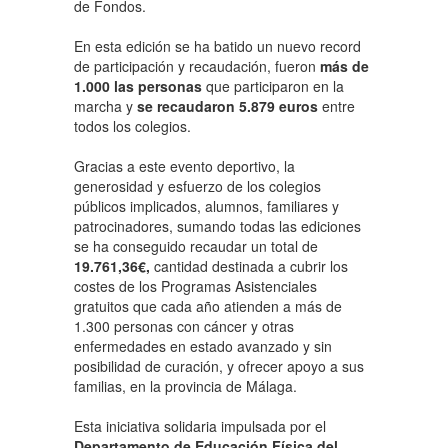
de Fondos.
En esta edición se ha batido un nuevo record
de participación y recaudación, fueron
más de
1.000 las personas
que participaron en la
marcha y
se recaudaron 5.879 euros
entre
todos los colegios.
Gracias a este evento deportivo, la
generosidad y esfuerzo de los colegios
públicos implicados, alumnos, familiares y
patrocinadores, sumando todas las ediciones
se ha conseguido recaudar un total de
19.761,36€,
cantidad destinada a cubrir los
costes de los Programas Asistenciales
gratuitos que cada año atienden a más de
1.300 personas con cáncer y otras
enfermedades en estado avanzado y sin
posibilidad de curación, y ofrecer apoyo a sus
familias, en la provincia de Málaga.
Esta iniciativa solidaria impulsada por el
Departamento de Educación Física del