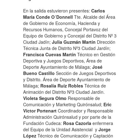
En la salida estuvieron presentes:
Carlos
María Conde O´Donnell
Tte. Alcalde del Área
de Gobierno de Economía, Hacienda y
Recursos Humanos, Concejal Portavoz del
Equipo de Gobierno y Concejal del Distrito Nº 3
Ciudad Jadín;
Julia Guzmán Martín
Dirección
Técnica Junta de Distrito Nº3 Ciudad Jardín;
Francisca Cuevas Martín
Técnico en Gestión
Deportiva y Juegos Deportivos, Área de
Deporte Ayuntamiento de Málaga;
José
Bueno Castillo
Sección de Juegos Deportivos
y Distrito. Área de Deporte Ayuntamiento de
Málaga;
Rosalía Ruíz Robles
Técnica de
Animación del Distrito Nº3 Ciudad Jardín.
Violeta Segura Olmo
Responsable de
Comunicación y Marketing Quirónsalud;
Eric
Víctor Portenart
Coordinador y Responsable
Administración Quirónsalud y por parte de la
Fundación Cudeca:
Rosa Cazorla
enfermera
del Equipo de la Unidad Asistencial y
Jorge
López
Técnico de Comunicación y Captación