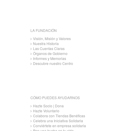
LA FUNDACIÓN
Visión, Misión y Valores
Nuestra Historia
Las Cuentas Claras
Órganos de Gobierno
Informes y Memorias
Descubre nuestro Centro
CÓMO PUEDES AYUDARNOS
Hazte Socio | Dona
Hazte Voluntario
Colabora con Tiendas Benéficas
Celebra una Iniciativa Solidaria
Conviértete en empresa solidaria
Pon una hucha en tu vida