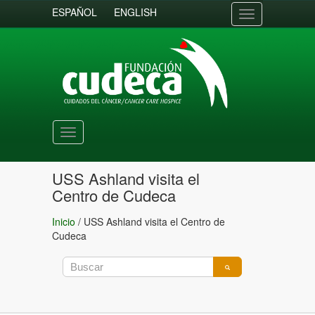
ESPAÑOL
ENGLISH
Toggle
navigation
Toggle
navigation
USS Ashland visita el
Centro de Cudeca
Inicio
/
USS Ashland visita el Centro de
Cudeca