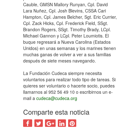
Cauble, GMSN Mallory Runyan, Cpl. David
Lara Nuñez, Cpl. Josh Blevins, CSSA Cari
Hampton, Cpl. James Belcher, Sgt. Eric Currier,
Cpl. Zack Hicks, Cpl. Frederick Field, SSgt.
Brandon Rogers, SSgt. Timothy Brady, LCpl.
Michael Gannon y LCpl. Peter Loumiotis. El
buque regresará a Nueva Carolina (Estados
Unidos) en unas semanas y los marines tienen
muchas ganas de volver a ver a sus familias
después de siete meses navegando.
La Fundación Cudeca siempre necesita
voluntarios para realizar todo tipo de tareas. Si
quieres ser voluntario o hacerte socio, puedes
llamarnos al 952 56 49 10 o escribirnos un e-
mail a
cudeca@cudeca.org
Comparte esta noticia