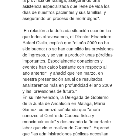
la provincia de Málaga, asegurando una
asistencia especializada que llene de vida los
días de nuestros pacientes y sus familias, y
asegurando un proceso de morir digno".
En relación a la delicada situación económica
que todos atravesamos, el Director Financiero,
Rafael Olalla, explicó que "el año 2009 no ha
sido bueno: no se han cumplido las previsiones
de ingresos, y se van a producir unas pérdidas
importantes. Especialmente donaciones y
eventos han caído bastante con respecto al
año anterior", y añadió que "en marzo, en
nuestra presentación anual de resultados,
analizaremos más en profundidad el año 2009
y las previsiones de futuro."
En su intervención, la Delegada de Gobierno
de la Junta de Andalucía en Málaga, María
Gámez, comenzó señalando que "ahora
conozco el Centro de Cudeca física y
emocionalmente" y destacando la "importante
labor que viene realizando Cudeca". Expresó
que "las administraciones públicas necesitan