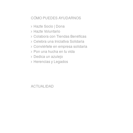
CÓMO PUEDES AYUDARNOS
Hazte Socio | Dona
Hazte Voluntario
Colabora con Tiendas Benéficas
Celebra una Iniciativa Solidaria
Conviértete en empresa solidaria
Pon una hucha en tu vida
Dedica un azulejo
Herencias y Legados
ACTUALIDAD