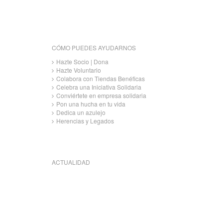
CÓMO PUEDES AYUDARNOS
Hazte Socio | Dona
Hazte Voluntario
Colabora con Tiendas Benéficas
Celebra una Iniciativa Solidaria
Conviértete en empresa solidaria
Pon una hucha en tu vida
Dedica un azulejo
Herencias y Legados
ACTUALIDAD