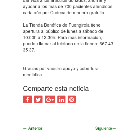
dar vida a los artículos donados, ahorrar y
ayudar a los más de 700 pacientes atendidos
cada año por Cudeca de manera gratuita.
La Tienda Benéfica de Fuengirola tiene
apertura al público de lunes a sábado de
10:00h a 13:30h. Para más información,
pueden llamar al teléfono de la tienda: 667 43
35 37.
Gracias por vuestro apoyo y cobertura
mediática
Comparte esta noticia
←
Anterior
Siguiente
→
Siguiente