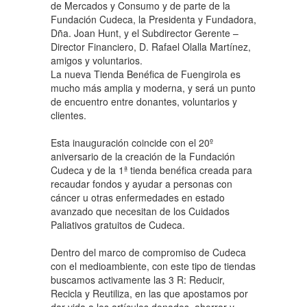
de Mercados y Consumo y de parte de la
Fundación Cudeca, la Presidenta y Fundadora,
Dña. Joan Hunt, y el Subdirector Gerente –
Director Financiero, D. Rafael Olalla Martínez,
amigos y voluntarios.
La nueva Tienda Benéfica de Fuengirola es
mucho más amplia y moderna, y será un punto
de encuentro entre donantes, voluntarios y
clientes.
Esta inauguración coincide con el 20º
aniversario de la creación de la Fundación
Cudeca y de la 1ª tienda benéfica creada para
recaudar fondos y ayudar a personas con
cáncer u otras enfermedades en estado
avanzado que necesitan de los Cuidados
Paliativos gratuitos de Cudeca.
Dentro del marco de compromiso de Cudeca
con el medioambiente, con este tipo de tiendas
buscamos activamente las 3 R: Reducir,
Recicla y Reutiliza, en las que apostamos por