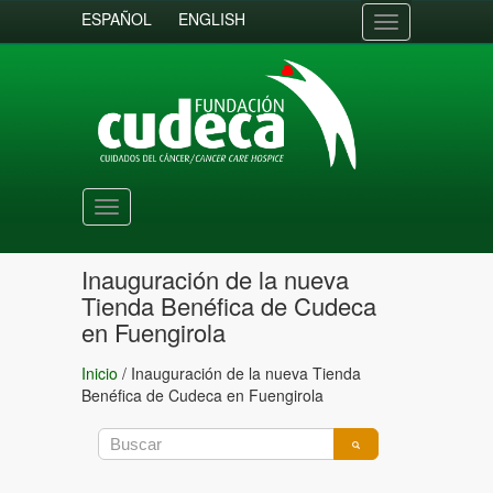
ESPAÑOL
ENGLISH
Toggle
navigation
Toggle
navigation
Inauguración de la nueva
Tienda Benéfica de Cudeca
en Fuengirola
Inicio
/
Inauguración de la nueva Tienda
Benéfica de Cudeca en Fuengirola