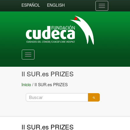
ESPAÑOL
ENGLISH
Toggle
navigation
Toggle
navigation
II SUR.es PRIZES
Inicio
/
II SUR.es PRIZES
II SUR.es PRIZES