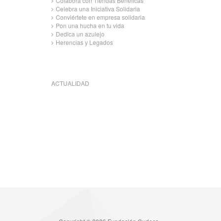
Colabora con Tiendas Benéficas
Celebra una Iniciativa Solidaria
Conviértete en empresa solidaria
Pon una hucha en tu vida
Dedica un azulejo
Herencias y Legados
ACTUALIDAD