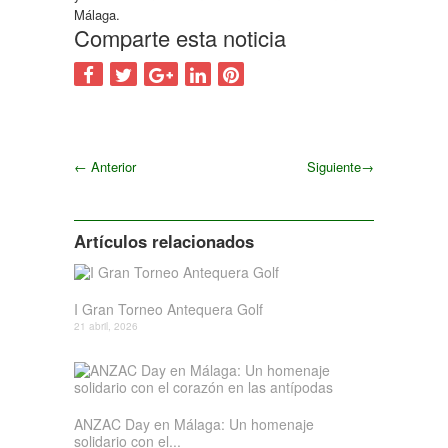
Málaga.
Comparte esta noticia
←
Anterior
Siguiente
→
Siguiente
Artículos relacionados
I Gran Torneo Antequera Golf
21 abril, 2026
ANZAC Day en Málaga: Un homenaje
solidario con el...