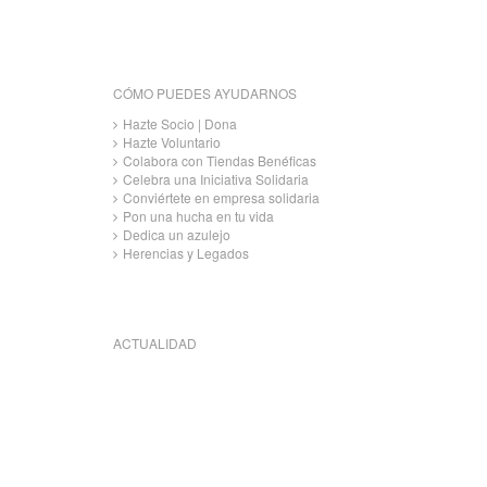
CÓMO PUEDES AYUDARNOS
Hazte Socio | Dona
Hazte Voluntario
Colabora con Tiendas Benéficas
Celebra una Iniciativa Solidaria
Conviértete en empresa solidaria
Pon una hucha en tu vida
Dedica un azulejo
Herencias y Legados
ACTUALIDAD