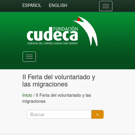
ESPAÑOL
ENGLISH
Toggle
navigation
Toggle
navigation
II Feria del voluntariado y
las migraciones
Inicio
/
II Feria del voluntariado y las
migraciones