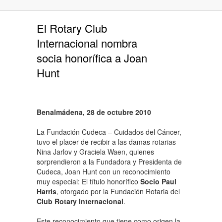
El Rotary Club
Internacional nombra
socia honorífica a Joan
Hunt
Benalmádena, 28 de octubre 2010
La Fundación Cudeca – Cuidados del Cáncer,
tuvo el placer de recibir a las damas rotarias
Nina Jarlov y Graciela Waen, quienes
sorprendieron a la Fundadora y Presidenta de
Cudeca, Joan Hunt con un reconocimiento
muy especial: El título honorífico
Socio Paul
Harris
, otorgado por la Fundación Rotaria del
Club Rotary Internacional
.
Este reconocimiento que tiene como origen la