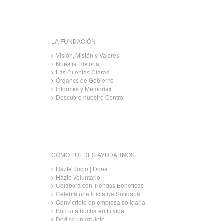
LA FUNDACIÓN
Visión, Misión y Valores
Nuestra Historia
Las Cuentas Claras
Órganos de Gobierno
Informes y Memorias
Descubre nuestro Centro
CÓMO PUEDES AYUDARNOS
Hazte Socio | Dona
Hazte Voluntario
Colabora con Tiendas Benéficas
Celebra una Iniciativa Solidaria
Conviértete en empresa solidaria
Pon una hucha en tu vida
Dedica un azulejo