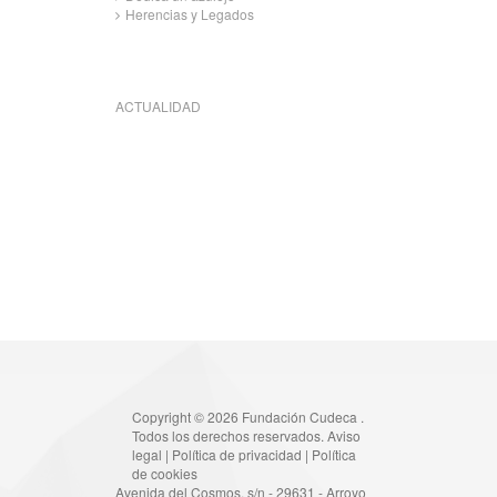
Herencias y Legados
ACTUALIDAD
Copyright © 2026 Fundación Cudeca .
Todos los derechos reservados.
Aviso
legal
|
Política de privacidad
|
Política
de cookies
Avenida del Cosmos, s/n - 29631 - Arroyo