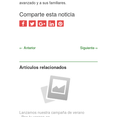
avanzado y a sus familiares.
Comparte esta noticia
←
Anterior
Siguiente
→
Siguiente
Artículos relacionados
Lanzamos nuestra campaña de verano
«Pon tu verano en...