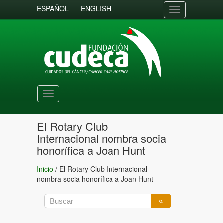
ESPAÑOL
ENGLISH
Toggle
navigation
Toggle
navigation
El Rotary Club
Internacional nombra socia
honorífica a Joan Hunt
Inicio
/
El Rotary Club Internacional
nombra socia honorífica a Joan Hunt