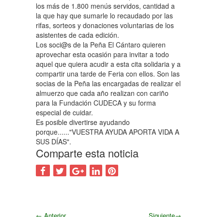
los más de 1.800 menús servidos, cantidad a
la que hay que sumarle lo recaudado por las
rifas, sorteos y donaciones voluntarias de los
asistentes de cada edición.
Los soci@s de la Peña El Cántaro quieren
aprovechar esta ocasión para invitar a todo
aquel que quiera acudir a esta cita solidaria y a
compartir una tarde de Feria con ellos. Son las
socias de la Peña las encargadas de realizar el
almuerzo que cada año realizan con cariño
para la Fundación CUDECA y su forma
especial de cuidar.
Es posible divertirse ayudando
porque......"VUESTRA AYUDA APORTA VIDA A
SUS DÍAS".
Comparte esta noticia
←
Anterior
Siguiente
→