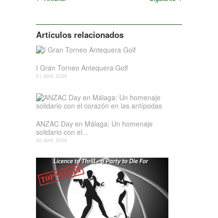
Siguiente
Artículos relacionados
I Gran Torneo Antequera Golf
21 abril, 2026
ANZAC Day en Málaga: Un homenaje
solidario con el...
20 abril, 2026