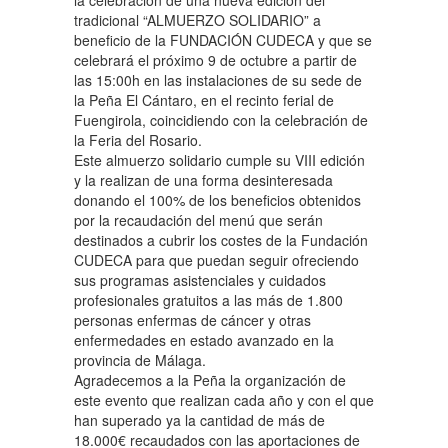
la celebración de una nueva edición del
tradicional “ALMUERZO SOLIDARIO” a
beneficio de la FUNDACIÓN CUDECA y que se
celebrará el próximo 9 de octubre a partir de
las 15:00h en las instalaciones de su sede de
la Peña El Cántaro, en el recinto ferial de
Fuengirola, coincidiendo con la celebración de
la Feria del Rosario.
Este almuerzo solidario cumple su VIII edición
y la realizan de una forma desinteresada
donando el 100% de los beneficios obtenidos
por la recaudación del menú que serán
destinados a cubrir los costes de la Fundación
CUDECA para que puedan seguir ofreciendo
sus programas asistenciales y cuidados
profesionales gratuitos a las más de 1.800
personas enfermas de cáncer y otras
enfermedades en estado avanzado en la
provincia de Málaga.
Agradecemos a la Peña la organización de
este evento que realizan cada año y con el que
han superado ya la cantidad de más de
18.000€ recaudados con las aportaciones de