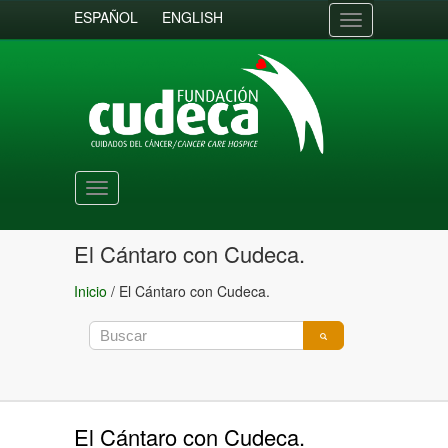
ESPAÑOL
ENGLISH
Toggle
navigation
Toggle
navigation
El Cántaro con Cudeca.
Inicio
/
El Cántaro con Cudeca.
El Cántaro con Cudeca.