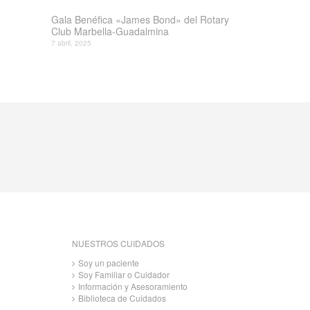
Gala Benéfica «James Bond» del Rotary
Club Marbella-Guadalmina
7 abril, 2025
NUESTROS CUIDADOS
Soy un paciente
Soy Familiar o Cuidador
Información y Asesoramiento
Biblioteca de Cuidados