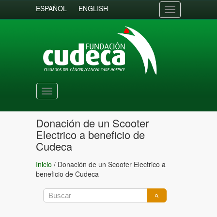
ESPAÑOL
ENGLISH
Toggle
navigation
Toggle
navigation
Donación de un Scooter
Electrico a beneficio de
Cudeca
Inicio
/
Donación de un Scooter Electrico a
beneficio de Cudeca