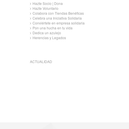
Hazte Socio | Dona
Hazte Voluntario
Colabora con Tiendas Benéficas
Celebra una Iniciativa Solidaria
Conviértete en empresa solidaria
Pon una hucha en tu vida
Dedica un azulejo
Herencias y Legados
ACTUALIDAD