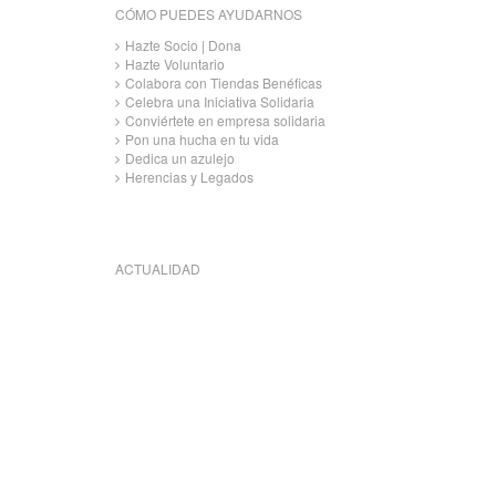
CÓMO PUEDES AYUDARNOS
Hazte Socio | Dona
Hazte Voluntario
Colabora con Tiendas Benéficas
Celebra una Iniciativa Solidaria
Conviértete en empresa solidaria
Pon una hucha en tu vida
Dedica un azulejo
Herencias y Legados
ACTUALIDAD