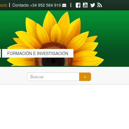
ocio
Contacto
+34 952 564 910
Facebook
Youtube
Twitter
RSS
FORMACIÓN E INVESTIGACIÓN