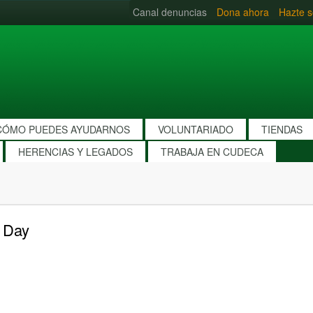
Canal denuncias
Dona ahora
Hazte s
CÓMO PUEDES AYUDARNOS
VOLUNTARIADO
TIENDAS
HERENCIAS Y LEGADOS
TRABAJA EN CUDECA
 Day