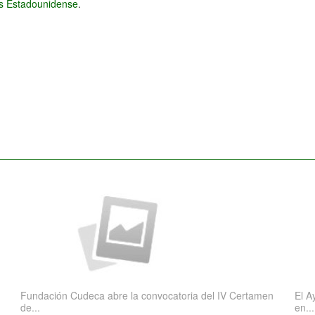
és Estadounidense
.
Fundación Cudeca abre la convocatoria del IV Certamen
El A
de...
en...