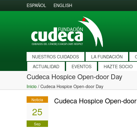
ESPAÑOL
ENGLISH
NUESTROS CUIDADOS
LA FUNDACIÓN
ACTUALIDAD
EVENTOS
HAZTE SOCIO
Cudeca Hospice Open-door Day
Inicio
/
Cudeca Hospice Open-door Day
Cudeca Hospice Open-door
Noticia
25
Sep
2015