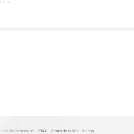
io, 2026
nida del Cosmos, s/n - 29631 - Arroyo de la Miel - Málaga,