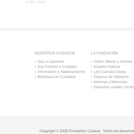
27 julio, 2026
NUESTROS CUIDADOS
LA FUNDACIÓN
Soy un paciente
Visión, Misión y Valores
Soy Familiar o Cuidador
Nuestra Historia
Información y Asesoramiento
Las Cuentas Claras
Biblioteca de Cuidados
Órganos de Gobierno
Informes y Memorias
Descubre nuestro Centr
Copyright © 2026 Fundación Cudeca . Todos los derecho