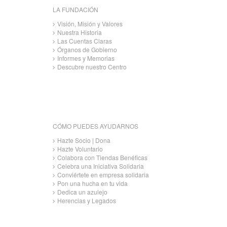
LA FUNDACIÓN
Visión, Misión y Valores
Nuestra Historia
Las Cuentas Claras
Órganos de Gobierno
Informes y Memorias
Descubre nuestro Centro
CÓMO PUEDES AYUDARNOS
Hazte Socio | Dona
Hazte Voluntario
Colabora con Tiendas Benéficas
Celebra una Iniciativa Solidaria
Conviértete en empresa solidaria
Pon una hucha en tu vida
Dedica un azulejo
Herencias y Legados