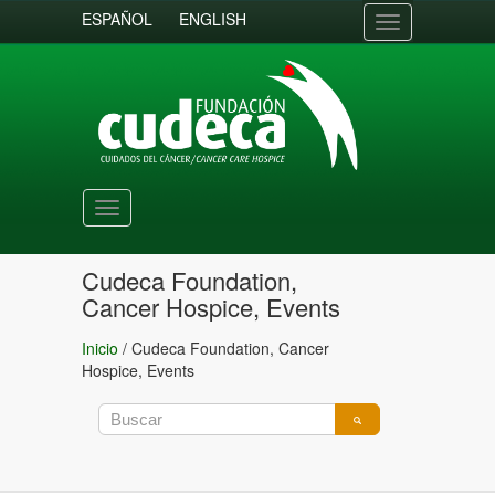
ESPAÑOL
ENGLISH
Toggle
navigation
Toggle
navigation
Cudeca Foundation,
Cancer Hospice, Events
Inicio
/
Cudeca Foundation, Cancer
Hospice, Events