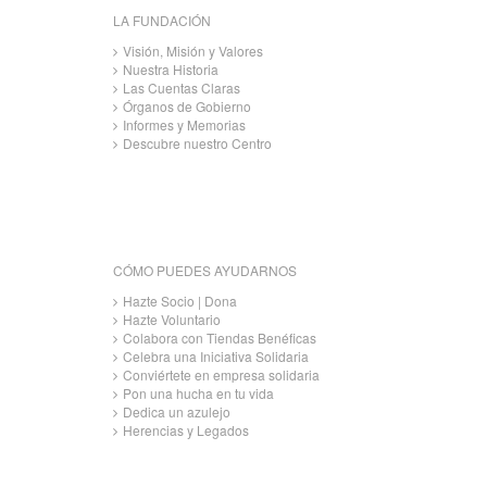
LA FUNDACIÓN
Visión, Misión y Valores
Nuestra Historia
Las Cuentas Claras
Órganos de Gobierno
Informes y Memorias
Descubre nuestro Centro
CÓMO PUEDES AYUDARNOS
Hazte Socio | Dona
Hazte Voluntario
Colabora con Tiendas Benéficas
Celebra una Iniciativa Solidaria
Conviértete en empresa solidaria
Pon una hucha en tu vida
Dedica un azulejo
Herencias y Legados