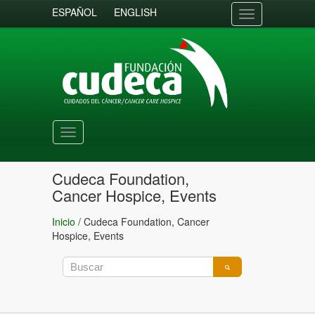
ESPAÑOL
ENGLISH
Toggle
navigation
Toggle
navigation
Cudeca Foundation,
Cancer Hospice, Events
Inicio
/
Cudeca Foundation, Cancer
Hospice, Events